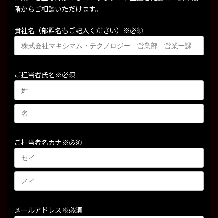
階からご相談いただけます。
貴社名（部課名もご記入ください）
※必須
ご担当者氏名
※必須
ご担当者名カナ
※必須
メールアドレス
※必須